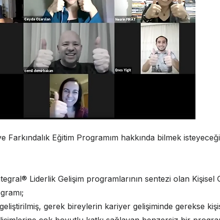
m ve Farkındalık Eğitim Programım hakkında bilmek isteyeceğ
egral® Liderlik Gelişim programlarının sentezi olan Kişisel 
ogramı;
geliştirilmiş, gerek bireylerin kariyer gelişiminde gerekse kişi