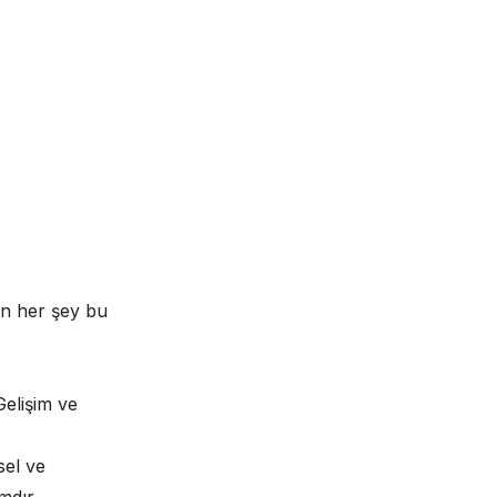
in her şey bu
Gelişim ve
sel ve