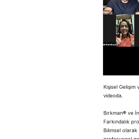
Kişisel Gelişi
videoda.
Birkman® ve İnt
Farkındalık pr
Bilimsel olarak 