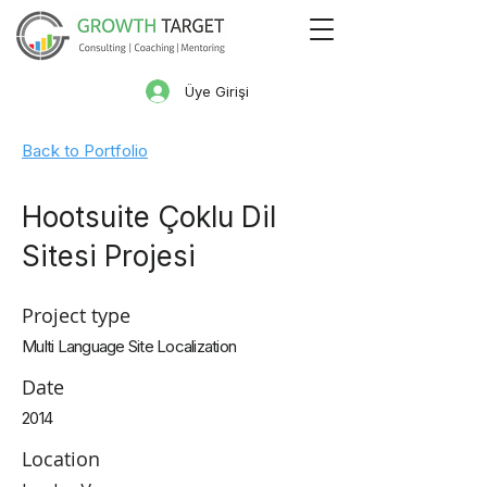
Üye Girişi
Back to Portfolio
Hootsuite Çoklu Dil
Sitesi Projesi​
Project type
Multi Language Site Localization
Date
2014
Location