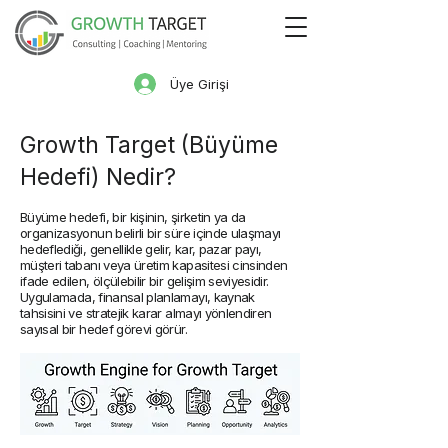
Üye Girişi
Growth Target (Büyüme
Hedefi) Nedir?
​Büyüme hedefi, bir kişinin, şirketin ya da
organizasyonun belirli bir süre içinde ulaşmayı
hedeflediği, genellikle gelir, kar, pazar payı,
müşteri tabanı veya üretim kapasitesi cinsinden
ifade edilen, ölçülebilir bir gelişim seviyesidir.
Uygulamada, finansal planlamayı, kaynak
tahsisini ve stratejik karar almayı yönlendiren
sayısal bir hedef görevi görür.