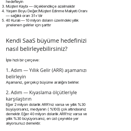
hedefleyin
Müşteri Kaybı — ölçeklendikçe azalmalıdır
Yaşam Boyu Değer/Müşteri Edinme Maliyeti Oranı
— sağlıklı oran 3:1+'dir
40 Kuralı — 10 milyon doların üzerindeki yıllık
yinelenen gelirler için şarttır
Kendi SaaS büyüme hedefinizi
nasıl belirleyebilirsiniz?
İşte hızlı bir çerçeve:
1. Adım — Yıllık Gelir (ARR) aşamanızı
belirleyin
Aşamanız, gerçekçi büyüme aralığını belirler.
2. Adım — Kıyaslama ölçütleriyle
karşılaştırın
Eğer 2 milyon dolarlık ARR'niz varsa ve yıllık %30
büyüyorsanız, medyanın ( %100) çok altındasınız
demektir. Eğer 40 milyon dolarlık ARR'niz varsa ve
yıllık %30 büyüyorsanız, en üst çeyrekte yer
alıyorsunuz demektir.