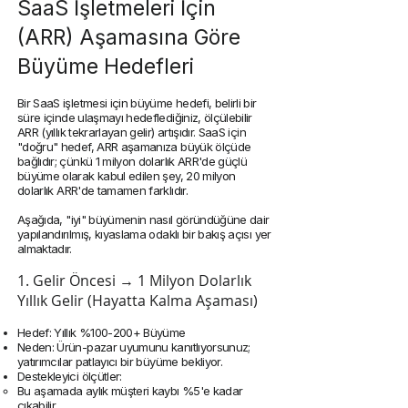
SaaS İşletmeleri İçin
(ARR) Aşamasına Göre
Büyüme Hedefleri
Bir SaaS işletmesi için büyüme hedefi, belirli bir
süre içinde ulaşmayı hedeflediğiniz, ölçülebilir
ARR (yıllık tekrarlayan gelir) artışıdır. SaaS için
"doğru" hedef, ARR aşamanıza büyük ölçüde
bağlıdır; çünkü 1 milyon dolarlık ARR'de güçlü
büyüme olarak kabul edilen şey, 20 milyon
dolarlık ARR'de tamamen farklıdır.
Aşağıda, "iyi" büyümenin nasıl göründüğüne dair
yapılandırılmış, kıyaslama odaklı bir bakış açısı yer
almaktadır.
1. Gelir Öncesi → 1 Milyon Dolarlık
Yıllık Gelir (Hayatta Kalma Aşaması)
Hedef: Yıllık %100-200+ Büyüme
Neden: Ürün-pazar uyumunu kanıtlıyorsunuz;
yatırımcılar patlayıcı bir büyüme bekliyor.
Destekleyici ölçütler:
Bu aşamada aylık müşteri kaybı %5'e kadar
çıkabilir.