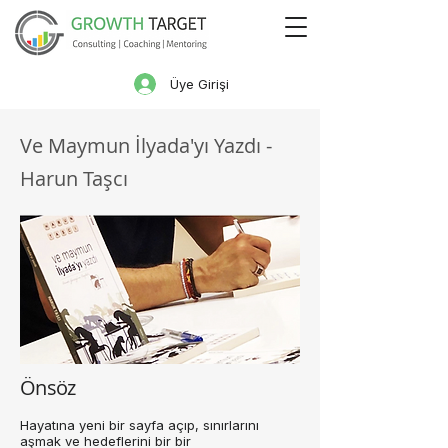
Üye Girişi
Ve Maymun İlyada'yı Yazdı -
Harun Taşcı
Önsöz
Hayatına yeni bir sayfa açıp, sınırlarını
aşmak ve hedeflerini bir bir