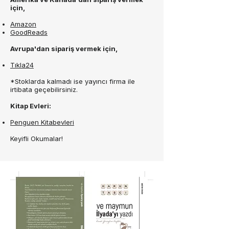
için,
Amazon
GoodReads
Avrupa'dan sipariş vermek için,
Tıkla24
*Stoklarda kalmadı ise yayıncı firma ile
irtibata geçebilirsiniz.
Kitap Evleri:
Penguen Kitabevleri
Keyifli Okumalar!