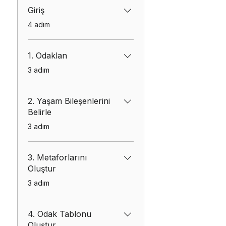
Giriş
.
4 adım
1. Odaklan
.
3 adım
2. Yaşam Bileşenlerini
Belirle
.
3 adım
3. Metaforlarını
Oluştur
.
3 adım
4. Odak Tablonu
Oluştur