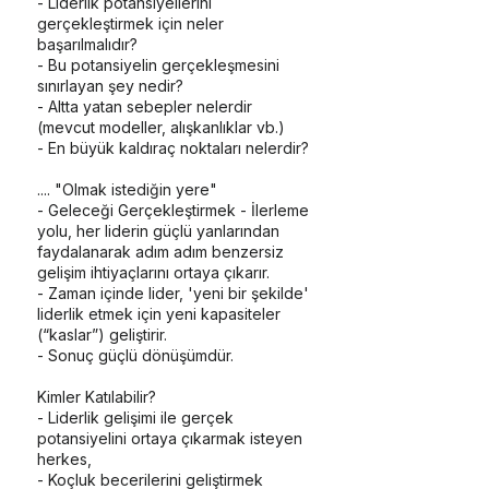
- Liderlik potansiyellerini
gerçekleştirmek için neler
başarılmalıdır?
- Bu potansiyelin gerçekleşmesini
sınırlayan şey nedir?
- Altta yatan sebepler nelerdir
(mevcut modeller, alışkanlıklar vb.)
- En büyük kaldıraç noktaları nelerdir?
.... "Olmak istediğin yere"
- Geleceği Gerçekleştirmek - İlerleme
yolu, her liderin güçlü yanlarından
faydalanarak adım adım benzersiz
gelişim ihtiyaçlarını ortaya çıkarır.
- Zaman içinde lider, 'yeni bir şekilde'
liderlik etmek için yeni kapasiteler
(“kaslar”) geliştirir.
- Sonuç güçlü dönüşümdür.
Kimler Katılabilir?
- Liderlik gelişimi ile gerçek
potansiyelini ortaya çıkarmak isteyen
herkes,
- Koçluk becerilerini geliştirmek