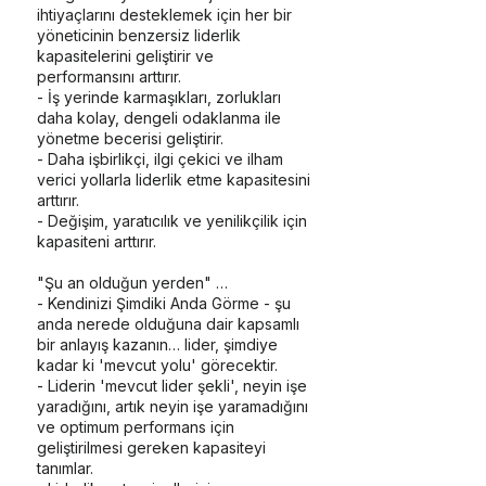
ihtiyaçlarını desteklemek için her bir
yöneticinin benzersiz liderlik
kapasitelerini geliştirir ve
performansını arttırır.
- İş yerinde karmaşıkları, zorlukları
daha kolay, dengeli odaklanma ile
yönetme becerisi geliştirir.
- Daha işbirlikçi, ilgi çekici ve ilham
verici yollarla liderlik etme kapasitesini
arttırır.
- Değişim, yaratıcılık ve yenilikçilik için
kapasiteni arttırır.
"Şu an olduğun yerden" …
- Kendinizi Şimdiki Anda Görme - şu
anda nerede olduğuna dair kapsamlı
bir anlayış kazanın… lider, şimdiye
kadar ki 'mevcut yolu' görecektir.
- Liderin 'mevcut lider şekli', neyin işe
yaradığını, artık neyin işe yaramadığını
ve optimum performans için
geliştirilmesi gereken kapasiteyi
tanımlar.