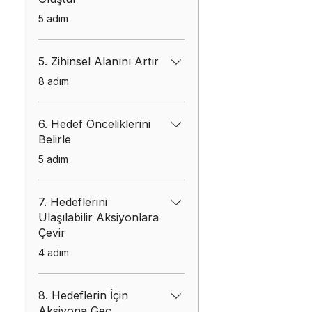
.
5 adım
5. Zihinsel Alanını Artır
.
8 adım
6. Hedef Önceliklerini
Belirle
.
5 adım
7. Hedeflerini
Ulaşılabilir Aksiyonlara
Çevir
.
4 adım
8. Hedeflerin İçin
Aksiyona Geç