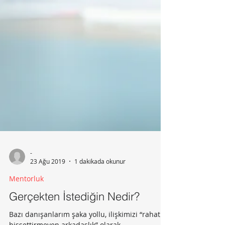
-
23 Ağu 2019
1 dakikada okunur
Mentorluk