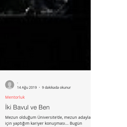
-
14 Ağu 2019
9 dakikada okunur
Mentorluk