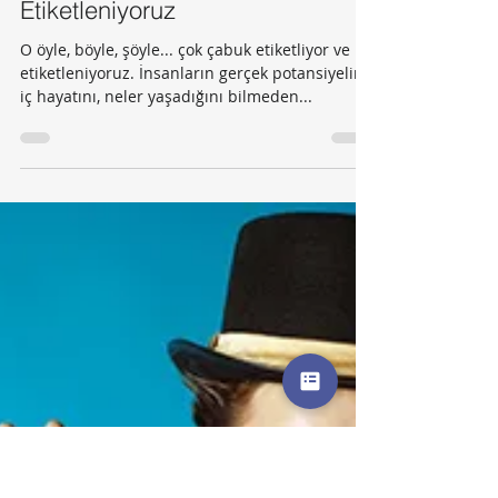
-
14 Ağu 2019
1 dakikada okunur
Farkındalık
Etiketleniyoruz
O öyle, böyle, şöyle... çok çabuk etiketliyor ve
etiketleniyoruz. İnsanların gerçek potansiyelini,
iç hayatını, neler yaşadığını bilmeden...