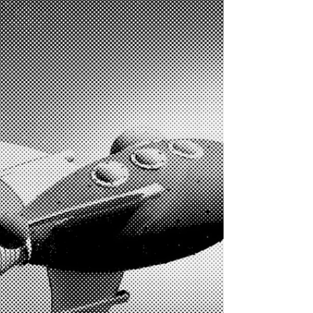
Karar verme aşamasında hep hata yapmaktan
korkuyorum. Hayatımda doğru seçimler nasıl
yapacağım? Bu hepimizin iş ve özel hayatında...