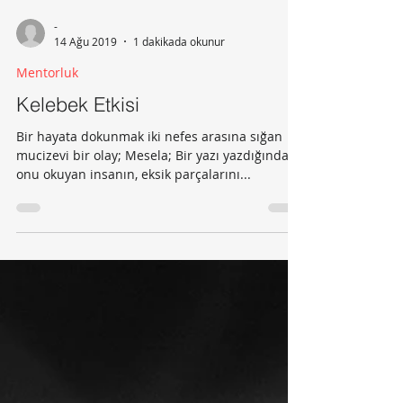
-
14 Ağu 2019
1 dakikada okunur
Mentorluk
Kelebek Etkisi
Bir hayata dokunmak iki nefes arasına sığan
mucizevi bir olay; Mesela; Bir yazı yazdığında,
onu okuyan insanın, eksik parçalarını...