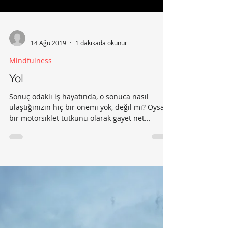
-
14 Ağu 2019
1 dakikada okunur
Mindfulness
Yol
Sonuç odaklı iş hayatında, o sonuca nasıl
ulaştığınızın hiç bir önemi yok, değil mi? Oysa
bir motorsiklet tutkunu olarak gayet net...