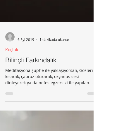
-
6 Eyl 2019
1 dakikada okunur
Koçluk
Bilinçli Farkındalık
Meditasyona şüphe ile yaklaşıyorsan, Gözleri
kısarak, çapraz oturarak, okyanus sesi
dinleyerek ya da nefes egzersizi ile yapılan...